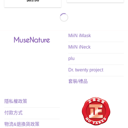
評分
5.00
$
85.00
滿分 5
MiiN iMask
MiiN iNeck
plu
Dr. twenty project
套裝/禮品
隱私權政策
付款方式
物流&退換貨政策