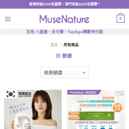
Skip
香港地區$300免運費，澳門地區$600免運費**
to
content
0
支持 八達通，支付寶，Tap&go轉數快付款
首頁
/
所有商品
篩選