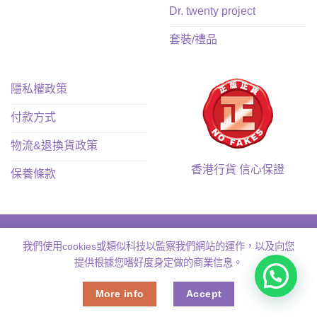
Dr. twenty project
套裝/禮品
隱私權政策
付款方式
物流&退換貨政策
香港行貨 信心保證
保養條款
我們使用cookies或類似科技以監察我們網站的運作，以及向您
提供根據您嗜好度身定做的商業信息。
Copyright 2026 ©
Muse.hk
More info
Accept