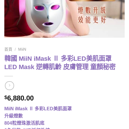
首頁
/
MiiN
韓國 MiiN iMask Ⅱ 多彩LED美肌面罩
LED Mask 逆轉肌齡 皮膚管理 童顏秘密
6,880.00
$
MiiN iMask Ⅱ 多彩LED美肌面罩
升級燈數
804粒燈珠激活肌底