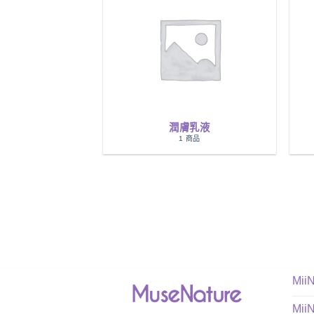
潤膚乳液
1 商品
Mii
Mii