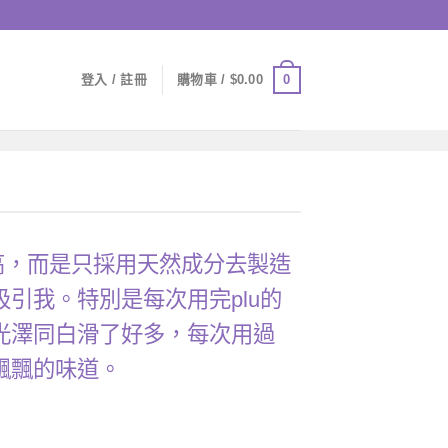
0
登入 / 註冊
購物車 /
$
0.00
分高，而是只採用天然成分去製造
引我。特別是每次用完plu的
光澤同白滑了好多，每次用過
飄飄的味道。