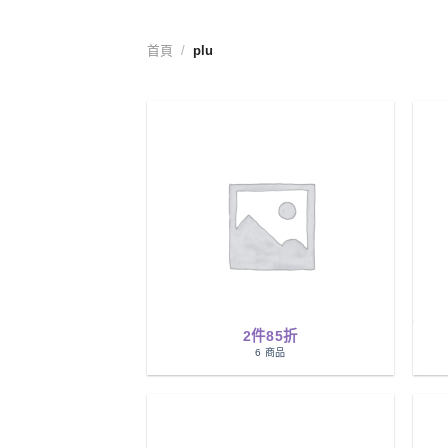
首頁
/
plu
2件85折
6 商品