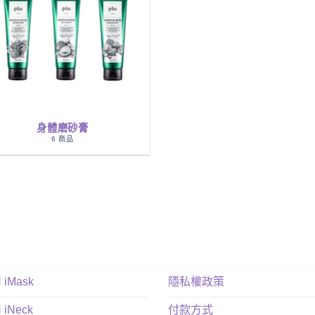
身體磨砂膏
6 商品
N iMask
隱私權政策
N iNeck
付款方式