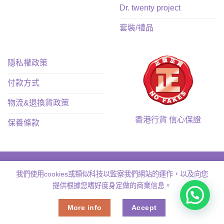
Dr. twenty project
套裝/禮品
隱私權政策
付款方式
物流&退換貨政策
香港行貨 信心保證
保養條款
我們使用cookies或類似科技以監察我們網站的運作，以及向您
提供根據您嗜好度身定做的商業信息。
Copyright 2026 ©
Muse.hk
More info
Accept