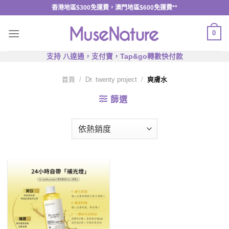
Skip
香港地區$300免運費，澳門地區$600免運費**
to
content
0
支持 八達通，支付寶，Tap&go轉數快付款
首頁
/
Dr. twenty project
/
爽膚水
篩選