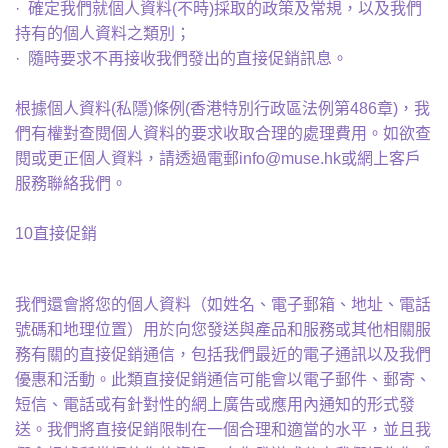
· 確定我們就個人資料(不時)採取的政策及常規，以及我們
持有的個人資料之類別；
· 隨時要求不再接收我們發出的直接促銷訊息。
根據個人資料(私隱)條例(香港特別行政區法例第486章)，我
們有權對查閱個人資料的要求收取合理的處理費用。如欲查
閱或更正個人資料，請透過電郵info@muse.hk或網上客戶
服務聯絡我們。
10直接促銷
我們還會將您的個人資料（如姓名、電子郵箱、地址、電話
號碼和地理位置）用於向您發送與產品和服務或其他相關服
務有關的直接促銷通信，包括我們最近的電子通訊以及我們
優惠和活動。此類直接促銷通信可能會以電子郵件、郵寄、
短信、電話或有針對性的網上廣告或應用內通知的形式發
送。我們將直接促銷限制在一個合理和適當的水平，並且我