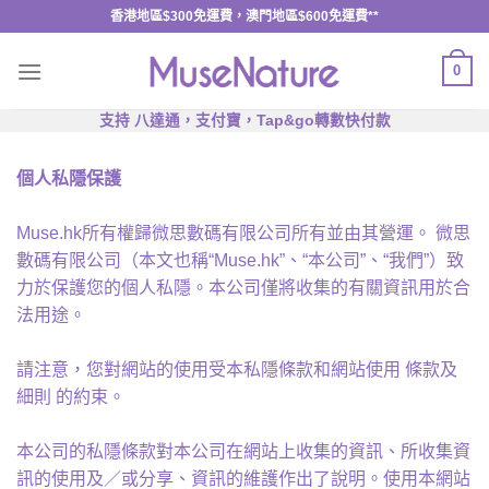
Skip
香港地區$300免運費，澳門地區$600免運費**
to
content
0
支持 八達通，支付寶，Tap&go轉數快付款
個人私隱保護
Muse.hk所有權歸微思數碼有限公司所有並由其營運。 微思
數碼有限公司（本文也稱“Muse.hk”、“本公司”、“我們”）致
力於保護您的個人私隱。本公司僅將收集的有關資訊用於合
法用途。
請注意，您對網站的使用受本私隱條款和網站使用 條款及
細則 的約束。
本公司的私隱條款對本公司在網站上收集的資訊、所收集資
訊的使用及／或分享、資訊的維護作出了說明。使用本網站