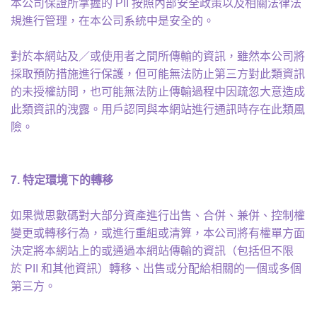
本公司保證所掌握的 PII 按照內部安全政策以及相關法律法
規進行管理，在本公司系統中是安全的。
對於本網站及／或使用者之間所傳輸的資訊，雖然本公司將
採取預防措施進行保護，但可能無法防止第三方對此類資訊
的未授權訪問，也可能無法防止傳輸過程中因疏忽大意造成
此類資訊的洩露。用戶認同與本網站進行通訊時存在此類風
險。
7.
特定環境下的轉移
如果微思數碼對大部分資產進行出售、合併、兼併、控制權
變更或轉移行為，或進行重組或清算，本公司將有權單方面
決定將本網站上的或通過本網站傳輸的資訊（包括但不限
於 PII 和其他資訊）轉移、出售或分配給相關的一個或多個
第三方。