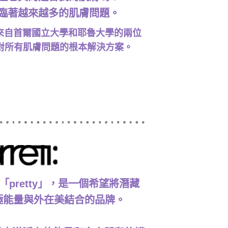
臨著越來越多的肌膚問題。
t 聯合了來自首爾國立大學和耶魯大學的兩位
對所有肌膚問題的根本解決方案。
「pretty」，是一個希望將潛藏
極能量與外在美結合的品牌。