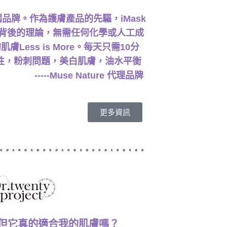
國品牌。作為護膚產品的先驅，iMask
D波背後的理論，無需任何化學或人工成
Less is More。每天只需10分
彈性，粉刺問題，美白肌膚，油水平衡
use Nature 代理品牌
更多資訊
但它真的適合我的肌膚嗎？