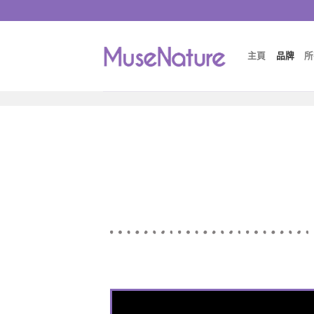
主頁
品牌
所