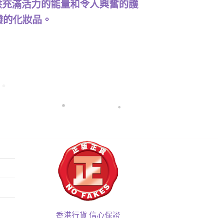
提供充滿活力的能量和令人興奮的護
潑的化妝品。
香港行貨 信心保證