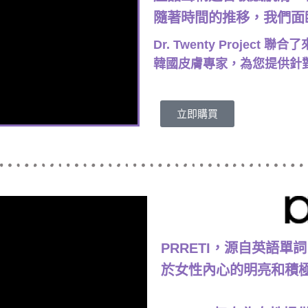
隨著時間的推移，我們面
Dr. Twenty Projec
韓國皮膚專家，為您提供針
立即購買
PRRETI，源自英語單詞
於女性內心的明亮和積