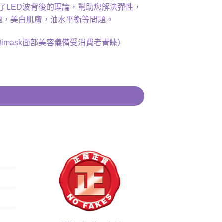
了LED波背後的理論，幫助您解決彈性，
題，美白肌膚，油水平衡等問題。
的
imask
面部美容儀備受消費者青睞）