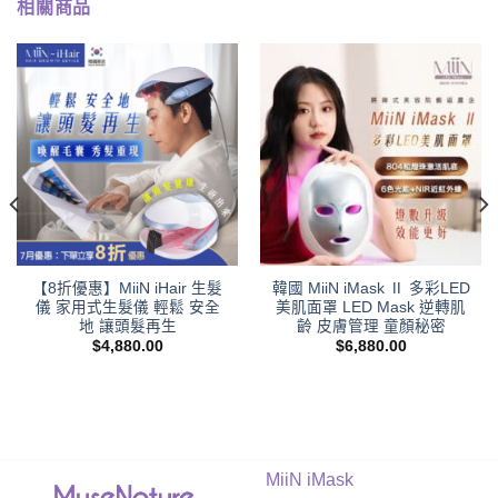
相關商品
【8折優惠】MiiN iHair 生髮
韓國 MiiN iMask Ⅱ 多彩LED
儀 家用式生髮儀 輕鬆 安全
美肌面罩 LED Mask 逆轉肌
地 讓頭髮再生
齡 皮膚管理 童顏秘密
$
4,880.00
$
6,880.00
MiiN iMask