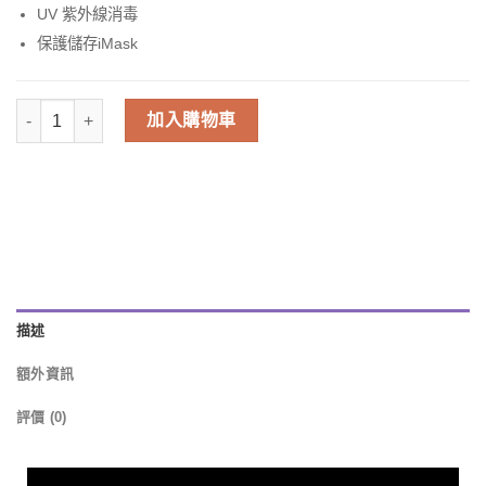
UV 紫外線消毒
保護儲存iMask
加入購物車
描述
額外資訊
評價 (0)