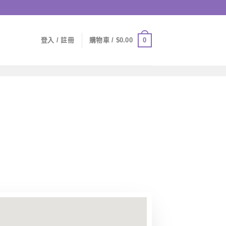
0
登入 / 註冊
購物車 /
$
0.00