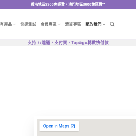
香港地區$300免運費，澳門地區$600免運費**
有產品
快速測試
會員專區
清貨專區
關於我們
支持 八達通，支付寶，Tap&go轉數快付款