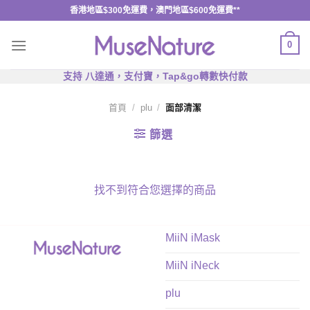
Skip
香港地區$300免運費，澳門地區$600免運費**
to
content
0
支持 八達通，支付寶，Tap&go轉數快付款
首頁
/
plu
/
面部清潔
篩選
找不到符合您選擇的商品
MiiN iMask
MiiN iNeck
plu