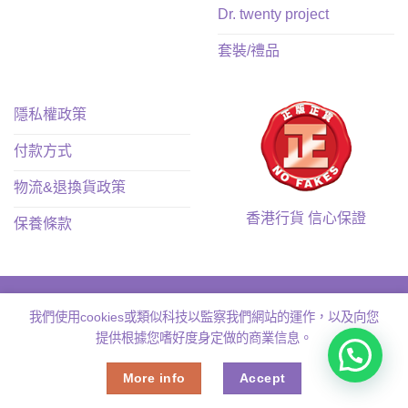
Dr. twenty project
套裝/禮品
隱私權政策
付款方式
物流&退換貨政策
香港行貨 信心保證
保養條款
我們使用cookies或類似科技以監察我們網站的運作，以及向您
提供根據您嗜好度身定做的商業信息。
Copyright 2026 ©
Muse.hk
More info
Accept