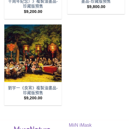
十周年紀念）》複製油畫品-
畫品-珍藏版預售
珍藏版預售
$
9,800.00
$
9,200.00
劉宇一《良宵》複製油畫品-
珍藏版預售
$
9,200.00
MiiN iMask