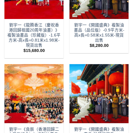
劉宇一《龍腾香江（慶祝香
劉宇一《開國盛典》複製油
港回歸祖國20周年油畫）》
畫品（品位版）-0.9平方米-
複製油畫品（珍藏版）-1.6平
高x長=0.58米x1.55米-現貨
方米-高x長=0.81米x1.98米-
出售
現貨出售
$
8,280.00
$
15,680.00
劉宇一《良辰（香港回歸二
劉宇一《開國盛典》複製油