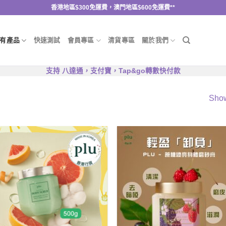
香港地區$300免運費，澳門地區$600免運費**
有產品
快速測試
會員專區
清貨專區
關於我們
支持 八達通，支付寶，Tap&go轉數快付款
Show