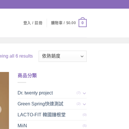
0
登入 / 註冊
購物車 /
$
0.00
ing all 6 results
商品分類
Dr. twenty project
(7)
Green Spring快速測試
(2)
LACTO-FIT 韓國鐘根堂
(0)
MiiN
(5)