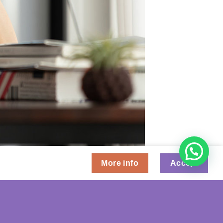
More info
Accept