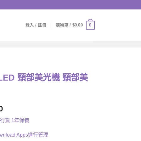
0
登入 / 註冊
購物車 /
$
0.00
彩 LED 頸部美光機 頸部美
0
港行貨 1年保養
nload Apps進行管理