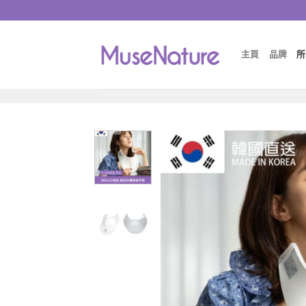
主頁
品牌
所