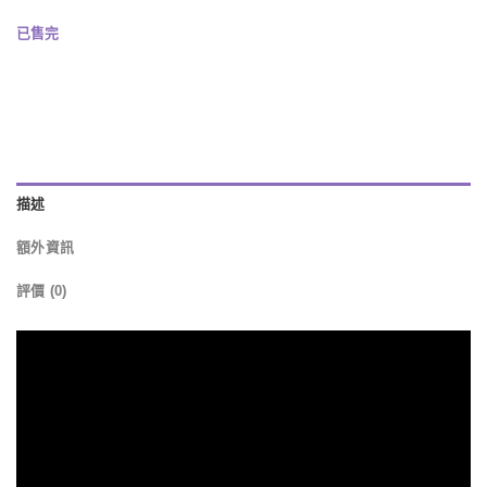
已售完
描述
額外資訊
評價 (0)