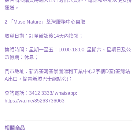
顧客請於購買時輸入正確的個人資料、電話和地址以便安排
運送。
2.「Muse Nature」荃灣服務中心自取
取貨日期︰訂單確認後14天內換領；
換領時間︰星期一至五：10:00-18:00, 星期六、星期日及公
眾假期：休息；
門市地址︰新界荃灣荃景圍滙利工業中心2字樓D室(荃灣站
A出口，愉景新城巴士總站旁)；
查詢電話︰3412 3333/ whatsapp:
https://wa.me/85263736063
相關商品