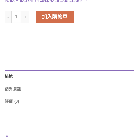
吹乾。乾髮亦可塗抹於頭髮乾燥部位。
Prreti - 保濕修復護髮霜 150g 數量
加入購物車
描述
額外資訊
評價 (0)