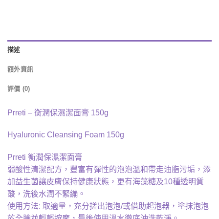
描述
額外資訊
評價 (0)
Prreti – 衡潤保濕潔面膏 150g
Hyaluronic Cleansing Foam 150g
Prreti 衡潤保濕潔面膏
弱酸性清潔配方，豐富有彈性的泡泡溫和帶走油脂污垢，添
加益生菌讓皮膚保持健康狀態，更有海藻糖及10種透明質
酸，洗後水潤不緊繃。
使用方法: 取適量，充分搓出泡泡/或借助起泡器，塗抹泡泡
於全臉並輕輕按摩，最後使用溫水徹底沖洗乾淨。