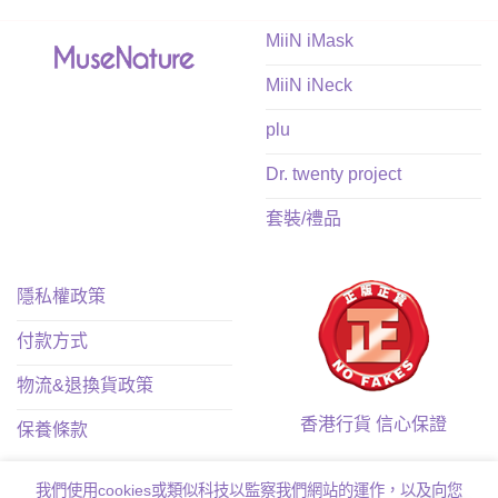
$38.00.
$11.00.
$38.00.
$11.00.
MiiN iMask
MiiN iNeck
plu
Dr. twenty project
套裝/禮品
隱私權政策
付款方式
物流&退換貨政策
香港行貨 信心保證
保養條款
我們使用cookies或類似科技以監察我們網站的運作，以及向您