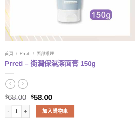
首頁
/
Prreti
/
面部護理
Prreti – 衡潤保濕潔面膏 150g
Original
Current
68.00
58.00
$
$
price
price
Prreti - 衡潤保濕潔面膏 150g 數量
was:
is:
加入購物車
$68.00.
$58.00.