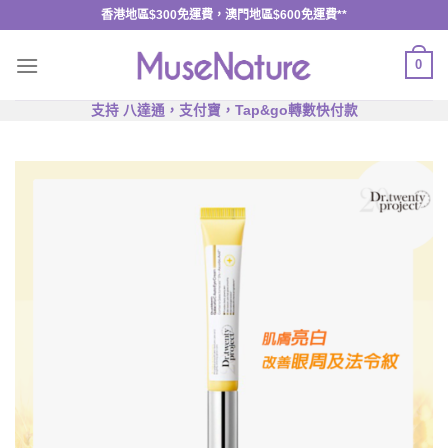
Skip
香港地區$300免運費，澳門地區$600免運費**
to
content
0
支持 八達通，支付寶，Tap&go轉數快付款