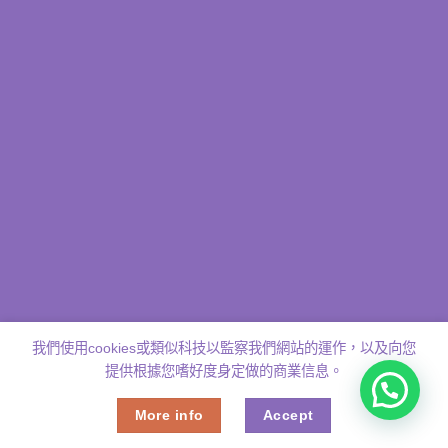
我們使用cookies或類似科技以監察我們網站的運作，以及向您
提供根據您嗜好度身定做的商業信息。
More info
Accept