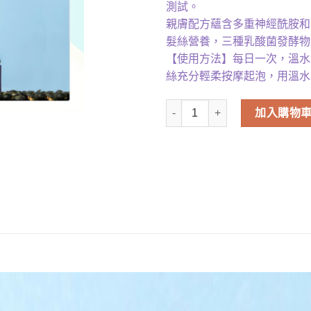
測試。
親膚配方蘊含多重神經酰胺和
髮絲營養，三種乳酸菌發酵物
【使用方法】每日一次，溫水
絲充分輕柔按摩起泡，用溫水
Dr. twenty project - 淨化清養
加入購物