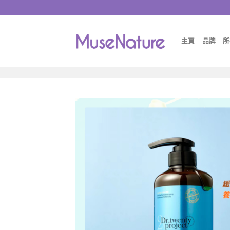
Skip
to
content
主頁
品牌
所