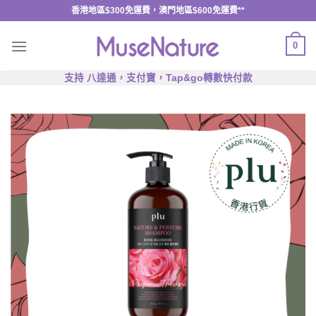
Skip
香港地區$300免運費，澳門地區$600免運費**
to
content
0
支持 八達通，支付寶，Tap&go轉數快付款