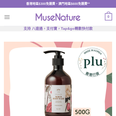
Skip
香港地區$300免運費，澳門地區$600免運費**
to
content
0
支持 八達通，支付寶，Tap&go轉數快付款