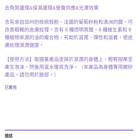
去角質護理&保濕護理&營養供應&光澤效果
含有來自加州的核桃殼粉、法國的葡萄籽粉和澳洲的鹽，可
改善粗糙的皮膚紋理。含有 8 種透明質酸、9 種維生素和 9
種植物來源的油的複合物，有助於滋潤、彈性和滋養，使皮
膚紋理濕潤健康。
【使用方法】取適量產品塗抹於濕潤的身體上，輕輕按摩至
產生泡沫，然後用溫水徹底洗淨。（本產品為身體專用磨砂
產品。請勿用於臉部。）
已售完
描述