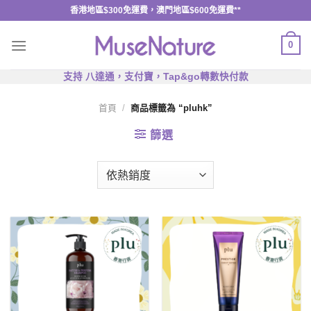
Skip
香港地區$300免運費，澳門地區$600免運費**
to
content
0
支持 八達通，支付寶，Tap&go轉數快付款
首頁
/
商品標籤為 “pluhk”
篩選