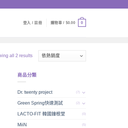
0
登入 / 註冊
購物車 /
$
0.00
ing all 2 results
商品分類
Dr. twenty project
(7)
Green Spring快速測試
(2)
LACTO-FIT 韓國鐘根堂
(0)
MiiN
(5)