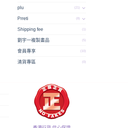
plu
(21)
Prreti
(8)
Shipping fee
(1)
劉宇一複製畫品
(5)
會員專享
(10)
清貨專區
(0)
香港行貨 信心保證