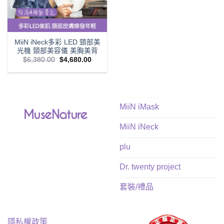
MiiN iNeck多彩 LED 頸部美
光機 頸部美容儀 美胸美背
Original
Current
$
6,380.00
$
4,680.00
price
price
was:
is:
$6,380.00.
$4,680.00.
MiiN iMask
MiiN iNeck
plu
Dr. twenty project
套裝/禮品
隱私權政策