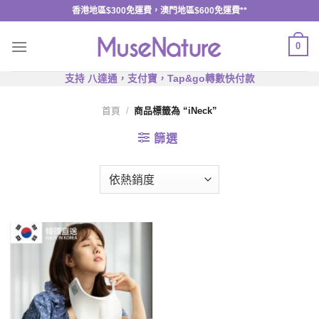
Skip
香港地區$300免運費，澳門地區$600免運費**
to
content
0
支持 八達通，支付寶，Tap&go轉數快付款
首頁
/
商品標籤為 “iNeck”
篩選