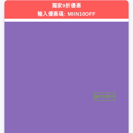
獨家9折優惠
輸入優惠碼: MIIN10OFF
播放完整影片